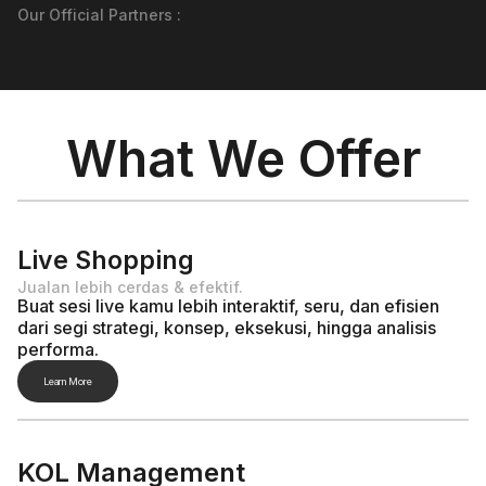
Our Official Partners :
What We Offer
Live Shopping
Jualan lebih cerdas & efektif.
Buat sesi live kamu lebih interaktif, seru, dan efisien
dari segi strategi, konsep, eksekusi, hingga analisis
performa.
Learn More
KOL Management