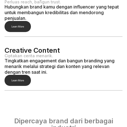
Perluas reach, bangun trust.
Hubungkan brand kamu dengan influencer yang tepat
untuk membangun kredibilitas dan mendorong
penjualan.
Learn More
Creative Content
Ciptakan cerita menarik.
Tingkatkan engagement dan bangun branding yang
menarik melalui strategi dan konten yang relevan
dengan tren saat ini.
Learn More
Dipercaya brand dari berbagai