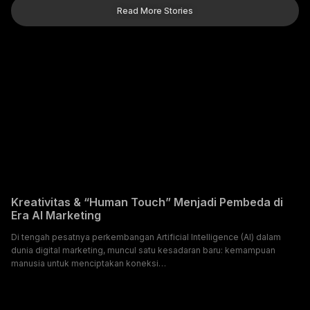
Read More Stories
Build – Measure – Scale – Conquer: Strategi
Bertumbuh untuk Brand Berkelanjutan
Dalam dunia bisnis yang semakin kompetitif, setiap brand memiliki
perjalanan unik dalam membangun fondasi, mengoptimalkan strategi,
dan memperluas pasar. Namun,…